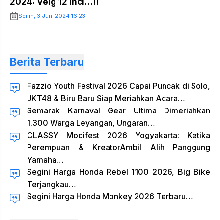
2024: Velg 12 Inci…!!
Senin, 3 Juni 2024 16:23
Berita Terbaru
Fazzio Youth Festival 2026 Capai Puncak di Solo,
JKT48 & Biru Baru Siap Meriahkan Acara…
Semarak Karnaval Gear Ultima Dimeriahkan
1.300 Warga Leyangan, Ungaran…
CLASSY Modifest 2026 Yogyakarta: Ketika
Perempuan & KreatorAmbil Alih Panggung
Yamaha…
Segini Harga Honda Rebel 1100 2026, Big Bike
Terjangkau…
Segini Harga Honda Monkey 2026 Terbaru…