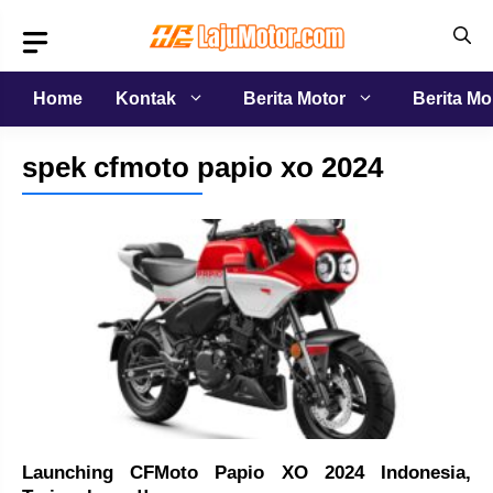
Langsung
ke
isi
Home
Kontak
Berita Motor
Berita Mo
spek cfmoto papio xo 2024
Launching CFMoto Papio XO 2024 Indonesia,