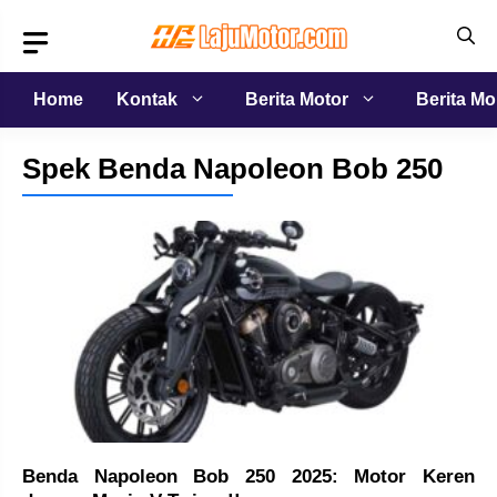
Langsung
ke
isi
Home
Kontak
Berita Motor
Berita Mo
Spek Benda Napoleon Bob 250
Benda Napoleon Bob 250 2025: Motor Keren