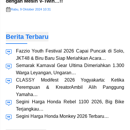
dengan Mesin V-Twin…!!
Rabu, 9 Oktober 2024 10:31
Berita Terbaru
Fazzio Youth Festival 2026 Capai Puncak di Solo,
JKT48 & Biru Baru Siap Meriahkan Acara…
Semarak Karnaval Gear Ultima Dimeriahkan 1.300
Warga Leyangan, Ungaran…
CLASSY Modifest 2026 Yogyakarta: Ketika
Perempuan & KreatorAmbil Alih Panggung
Yamaha…
Segini Harga Honda Rebel 1100 2026, Big Bike
Terjangkau…
Segini Harga Honda Monkey 2026 Terbaru…