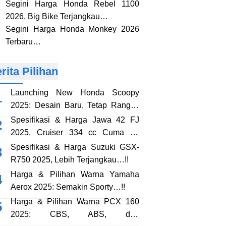
Segini Harga Honda Rebel 1100
2026, Big Bike Terjangkau…
Segini Harga Honda Monkey 2026
Terbaru…
rita Pilihan
Launching New Honda Scoopy
2025: Desain Baru, Tetap Rangka
eSAF…!!
Spesifikasi & Harga Jawa 42 FJ
2025, Cruiser 334 cc Cuma 38
Jutaan…!!
Spesifikasi & Harga Suzuki GSX-
R750 2025, Lebih Terjangkau…!!
Harga & Pilihan Warna Yamaha
Aerox 2025: Semakin Sporty…!!
Harga & Pilihan Warna PCX 160
2025: CBS, ABS, dan