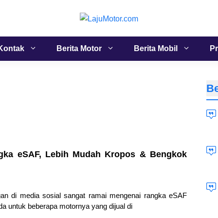
Kontak
Berita Motor
Berita Mobil
Pr
Be
ngka eSAF, Lebih Mudah Kropos & Bengkok
gan di media sosial sangat ramai mengenai rangka eSAF
a untuk beberapa motornya yang dijual di