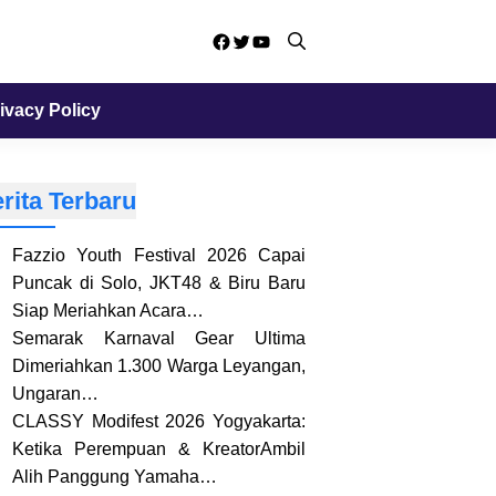
Facebook
Twitter
YouTube
ivacy Policy
rita Terbaru
Fazzio Youth Festival 2026 Capai
Puncak di Solo, JKT48 & Biru Baru
Siap Meriahkan Acara…
Semarak Karnaval Gear Ultima
Dimeriahkan 1.300 Warga Leyangan,
Ungaran…
CLASSY Modifest 2026 Yogyakarta:
Ketika Perempuan & KreatorAmbil
Alih Panggung Yamaha…