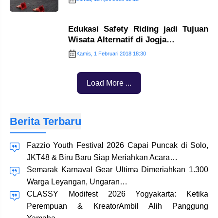
Edukasi Safety Riding jadi Tujuan
Wisata Alternatif di Jogja…
Kamis, 1 Februari 2018 18:30
Load More ...
Berita Terbaru
Fazzio Youth Festival 2026 Capai Puncak di Solo,
JKT48 & Biru Baru Siap Meriahkan Acara…
Semarak Karnaval Gear Ultima Dimeriahkan 1.300
Warga Leyangan, Ungaran…
CLASSY Modifest 2026 Yogyakarta: Ketika
Perempuan & KreatorAmbil Alih Panggung