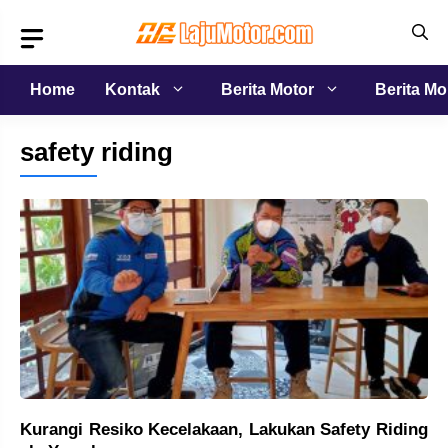
Langsung
ke
isi
Home
Kontak
Berita Motor
Berita Mo
safety riding
Kurangi Resiko Kecelakaan, Lakukan Safety Riding