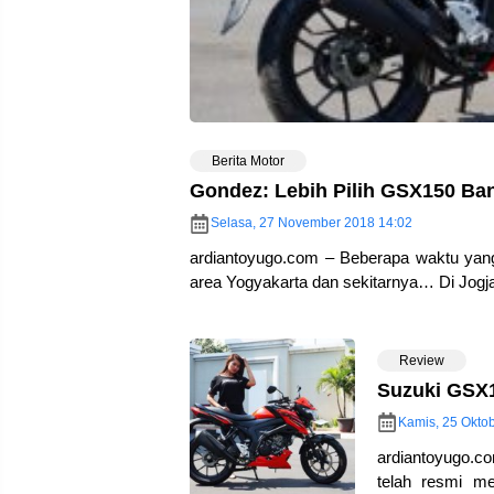
Berita Motor
Gondez: Lebih Pilih GSX150 Ba
Selasa, 27 November 2018 14:02
ardiantoyugo.com – Beberapa waktu yang
area Yogyakarta dan sekitarnya… Di Jogja 
Review
Suzuki GSX1
Kamis, 25 Okto
ardiantoyugo.co
telah resmi m