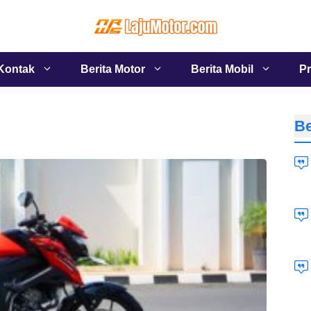
Kontak
Berita Motor
Berita Mobil
Pr
Be