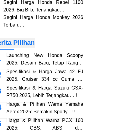
Segini Harga Honda Rebel 1100
2026, Big Bike Terjangkau…
Segini Harga Honda Monkey 2026
Terbaru…
rita Pilihan
Launching New Honda Scoopy
2025: Desain Baru, Tetap Rangka
eSAF…!!
Spesifikasi & Harga Jawa 42 FJ
2025, Cruiser 334 cc Cuma 38
Jutaan…!!
Spesifikasi & Harga Suzuki GSX-
R750 2025, Lebih Terjangkau…!!
Harga & Pilihan Warna Yamaha
Aerox 2025: Semakin Sporty…!!
Harga & Pilihan Warna PCX 160
2025: CBS, ABS, dan