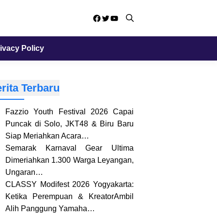
Facebook
Twitter
YouTube
ivacy Policy
rita Terbaru
Fazzio Youth Festival 2026 Capai
Puncak di Solo, JKT48 & Biru Baru
Siap Meriahkan Acara…
Semarak Karnaval Gear Ultima
Dimeriahkan 1.300 Warga Leyangan,
Ungaran…
CLASSY Modifest 2026 Yogyakarta:
Ketika Perempuan & KreatorAmbil
Alih Panggung Yamaha…