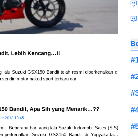
Be
ndit, Lebih Kencang…!!
 lalu Suzuki GSX150 Bandit telah resmi diperkenalkan di
sendiri motor naked sport terbaru dari
50 Bandit, Apa Sih yang Menarik…??
ber 2018 13:45
m – Beberapa hari yang lalu Suzuki Indomobil Sales (SIS)
emperkenalkan Suzuki GSX150 Bandit di Yogyakarta…