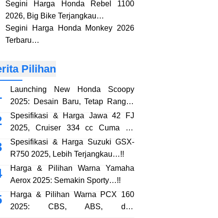
Segini Harga Honda Rebel 1100
2026, Big Bike Terjangkau…
Segini Harga Honda Monkey 2026
Terbaru…
rita Pilihan
Launching New Honda Scoopy
2025: Desain Baru, Tetap Rangka
eSAF…!!
Spesifikasi & Harga Jawa 42 FJ
2025, Cruiser 334 cc Cuma 38
Jutaan…!!
Spesifikasi & Harga Suzuki GSX-
R750 2025, Lebih Terjangkau…!!
Harga & Pilihan Warna Yamaha
Aerox 2025: Semakin Sporty…!!
Harga & Pilihan Warna PCX 160
2025: CBS, ABS, dan