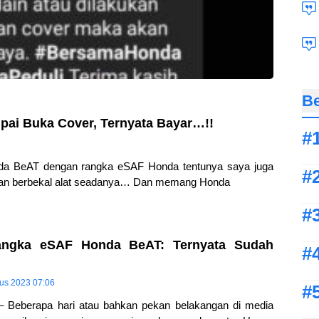
Be
ai Buka Cover, Ternyata Bayar…!!
da BeAT dengan rangka eSAF Honda tentunya saya juga
gan berbekal alat seadanya… Dan memang Honda
angka eSAF Honda BeAT: Ternyata Sudah
tus 2023 07:06
– Beberapa hari atau bahkan pekan belakangan di media