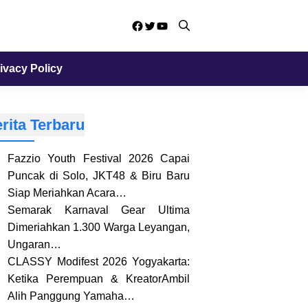
Facebook
Twitter
YouTube
ivacy Policy
rita Terbaru
Fazzio Youth Festival 2026 Capai
Puncak di Solo, JKT48 & Biru Baru
Siap Meriahkan Acara…
Semarak Karnaval Gear Ultima
Dimeriahkan 1.300 Warga Leyangan,
Ungaran…
CLASSY Modifest 2026 Yogyakarta:
Ketika Perempuan & KreatorAmbil
Alih Panggung Yamaha…