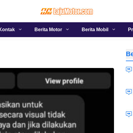
Kontak
Berita Motor
Berita Mobil
Pr
Be