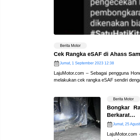
Berita Motor
Cek Rangka eSAF di Ahass Samp
Jumat, 1 September 2023 12:38
LajuMotor.com – Sebagai pengguna Hon
melakukan cek rangka eSAF sendiri den
Berita Motor
Bongkar R
Berkarat…
Jumat, 25 Agus
LajuMotor.com 