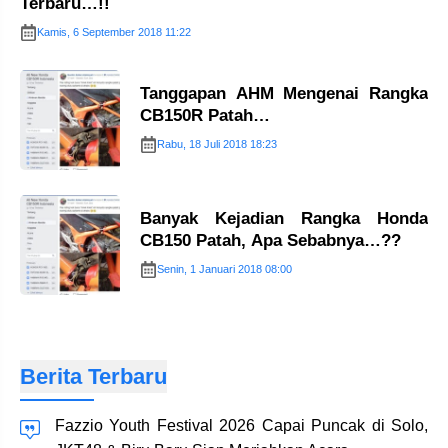
Terbaru…!!
Kamis, 6 September 2018 11:22
Tanggapan AHM Mengenai Rangka
CB150R Patah…
Rabu, 18 Juli 2018 18:23
Banyak Kejadian Rangka Honda
CB150 Patah, Apa Sebabnya…??
Senin, 1 Januari 2018 08:00
Berita Terbaru
Fazzio Youth Festival 2026 Capai Puncak di Solo,