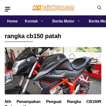
Langsung
ke
isi
Home
Kontak
Berita Motor
Berita Mo
rangka cb150 patah
Nih Penampakan Penguat Rangka CB150R