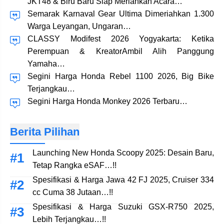
JKT48 & Biru Baru Siap Meriahkan Acara…
Semarak Karnaval Gear Ultima Dimeriahkan 1.300
Warga Leyangan, Ungaran…
CLASSY Modifest 2026 Yogyakarta: Ketika
Perempuan & KreatorAmbil Alih Panggung
Yamaha…
Segini Harga Honda Rebel 1100 2026, Big Bike
Terjangkau…
Segini Harga Honda Monkey 2026 Terbaru…
Berita Pilihan
Launching New Honda Scoopy 2025: Desain Baru,
Tetap Rangka eSAF…!!
Spesifikasi & Harga Jawa 42 FJ 2025, Cruiser 334
cc Cuma 38 Jutaan…!!
Spesifikasi & Harga Suzuki GSX-R750 2025,
Lebih Terjangkau…!!