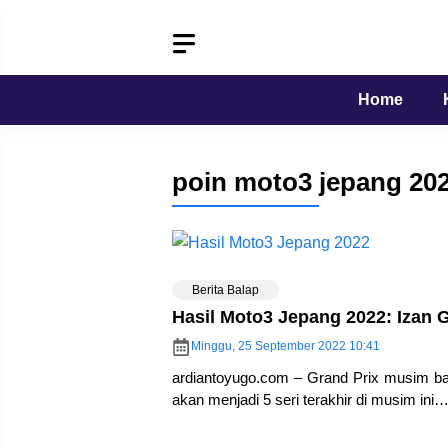
Langsung
ke
isi
Home
poin moto3 jepang 20
Berita Balap
Hasil Moto3 Jepang 2022: Izan 
Minggu, 25 September 2022 10:41
ardiantoyugo.com – Grand Prix musim bal
akan menjadi 5 seri terakhir di musim ini