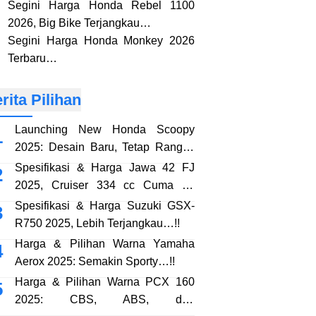
Segini Harga Honda Rebel 1100
2026, Big Bike Terjangkau…
Segini Harga Honda Monkey 2026
Terbaru…
rita Pilihan
Launching New Honda Scoopy
2025: Desain Baru, Tetap Rangka
eSAF…!!
Spesifikasi & Harga Jawa 42 FJ
2025, Cruiser 334 cc Cuma 38
Jutaan…!!
Spesifikasi & Harga Suzuki GSX-
R750 2025, Lebih Terjangkau…!!
Harga & Pilihan Warna Yamaha
Aerox 2025: Semakin Sporty…!!
Harga & Pilihan Warna PCX 160
2025: CBS, ABS, dan