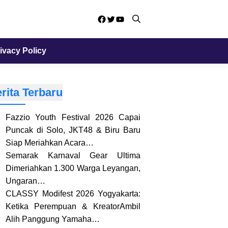
Facebook
Twitter
YouTube
ivacy Policy
rita Terbaru
Fazzio Youth Festival 2026 Capai
Puncak di Solo, JKT48 & Biru Baru
Siap Meriahkan Acara…
Semarak Karnaval Gear Ultima
Dimeriahkan 1.300 Warga Leyangan,
Ungaran…
CLASSY Modifest 2026 Yogyakarta:
Ketika Perempuan & KreatorAmbil
Alih Panggung Yamaha…