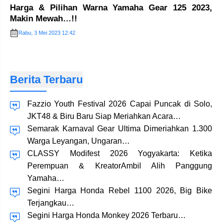
Harga & Pilihan Warna Yamaha Gear 125 2023,
Makin Mewah…!!
Rabu, 3 Mei 2023 12:42
Berita Terbaru
Fazzio Youth Festival 2026 Capai Puncak di Solo,
JKT48 & Biru Baru Siap Meriahkan Acara…
Semarak Karnaval Gear Ultima Dimeriahkan 1.300
Warga Leyangan, Ungaran…
CLASSY Modifest 2026 Yogyakarta: Ketika
Perempuan & KreatorAmbil Alih Panggung
Yamaha…
Segini Harga Honda Rebel 1100 2026, Big Bike
Terjangkau…
Segini Harga Honda Monkey 2026 Terbaru…