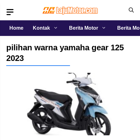
Langsung
ke
isi
Home
Kontak
Berita Motor
Berita Mo
pilihan warna yamaha gear 125
2023