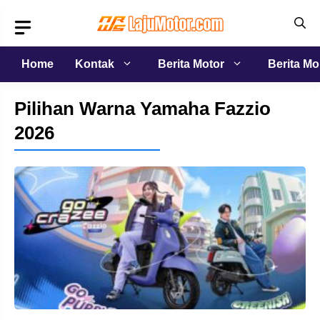
Langsung
ke
isi
Home
Kontak
Berita Motor
Berita Mo
Pilihan Warna Yamaha Fazzio
2026