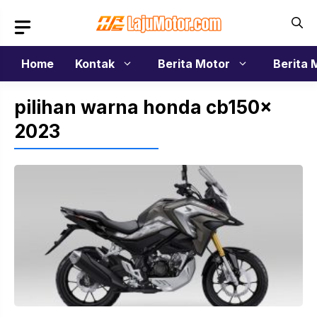
Langsung
ke
isi
Home
Kontak
Berita Motor
Berita 
pilihan warna honda cb150x
2023