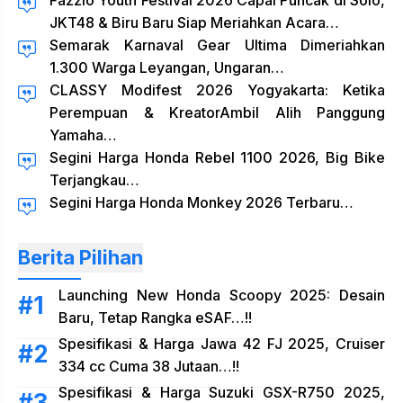
Fazzio Youth Festival 2026 Capai Puncak di Solo,
JKT48 & Biru Baru Siap Meriahkan Acara…
Semarak Karnaval Gear Ultima Dimeriahkan
1.300 Warga Leyangan, Ungaran…
CLASSY Modifest 2026 Yogyakarta: Ketika
Perempuan & KreatorAmbil Alih Panggung
Yamaha…
Segini Harga Honda Rebel 1100 2026, Big Bike
Terjangkau…
Segini Harga Honda Monkey 2026 Terbaru…
Berita Pilihan
Launching New Honda Scoopy 2025: Desain
Baru, Tetap Rangka eSAF…!!
Spesifikasi & Harga Jawa 42 FJ 2025, Cruiser
334 cc Cuma 38 Jutaan…!!
Spesifikasi & Harga Suzuki GSX-R750 2025,