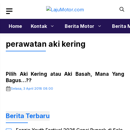
Langsung
ke
isi
Home
Kontak
Berita Motor
Berita 
perawatan aki kering
Pilih Aki Kering atau Aki Basah, Mana Yang
Bagus…??
Selasa, 3 April 2018 08:00
Berita Terbaru