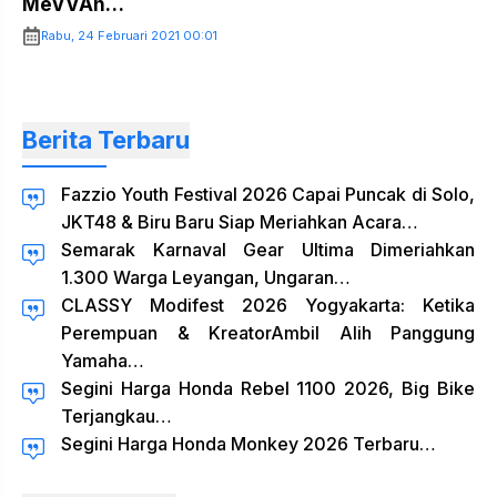
MeVVAh…
Rabu, 24 Februari 2021 00:01
Berita Terbaru
Fazzio Youth Festival 2026 Capai Puncak di Solo,
JKT48 & Biru Baru Siap Meriahkan Acara…
Semarak Karnaval Gear Ultima Dimeriahkan
1.300 Warga Leyangan, Ungaran…
CLASSY Modifest 2026 Yogyakarta: Ketika
Perempuan & KreatorAmbil Alih Panggung
Yamaha…
Segini Harga Honda Rebel 1100 2026, Big Bike
Terjangkau…
Segini Harga Honda Monkey 2026 Terbaru…