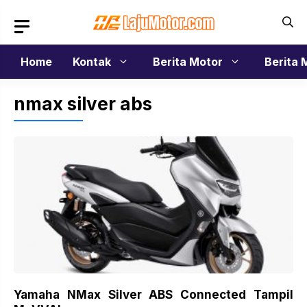
Langsung
ke
isi
Home
Kontak
Berita Motor
Berita 
nmax silver abs
Yamaha NMax Silver ABS Connected Tampil