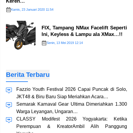
Keren…
Kamis, 23 Januari 2020 11:54
FIX, Tampang NMax Facelift Seperti
Ini, Keyless & Lampu ala XMax…!!
Senin, 13 Mei 2019 12:14
Berita Terbaru
Fazzio Youth Festival 2026 Capai Puncak di Solo,
JKT48 & Biru Baru Siap Meriahkan Acara…
Semarak Karnaval Gear Ultima Dimeriahkan 1.300
Warga Leyangan, Ungaran…
CLASSY Modifest 2026 Yogyakarta: Ketika
Perempuan & KreatorAmbil Alih Panggung