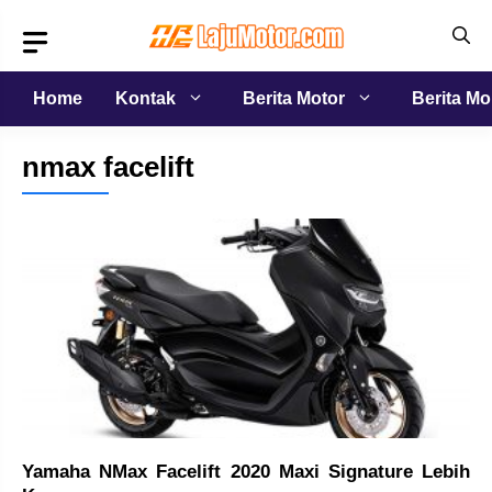
Langsung
ke
isi
Home
Kontak
Berita Motor
Berita Mo
nmax facelift
Yamaha NMax Facelift 2020 Maxi Signature Lebih