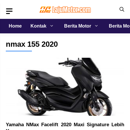
Langsung
ke
isi
Home
Kontak
Berita Motor
Berita Mo
nmax 155 2020
Yamaha NMax Facelift 2020 Maxi Signature Lebih