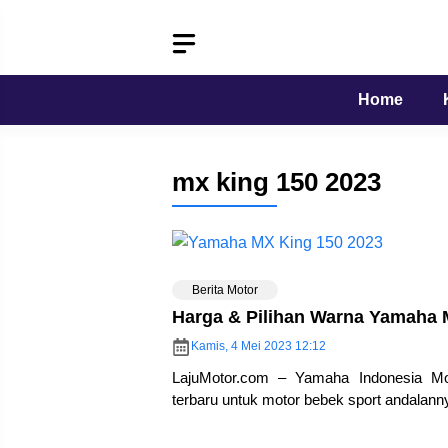
Langsung
ke
isi
Home
mx king 150 2023
Berita Motor
Harga & Pilihan Warna Yamaha 
Kamis, 4 Mei 2023 12:12
LajuMotor.com – Yamaha Indonesia Mo
terbaru untuk motor bebek sport andalanny