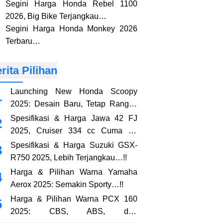
Segini Harga Honda Rebel 1100
2026, Big Bike Terjangkau…
Segini Harga Honda Monkey 2026
Terbaru…
rita Pilihan
Launching New Honda Scoopy
2025: Desain Baru, Tetap Rangka
eSAF…!!
Spesifikasi & Harga Jawa 42 FJ
2025, Cruiser 334 cc Cuma 38
Jutaan…!!
Spesifikasi & Harga Suzuki GSX-
R750 2025, Lebih Terjangkau…!!
Harga & Pilihan Warna Yamaha
Aerox 2025: Semakin Sporty…!!
Harga & Pilihan Warna PCX 160
2025: CBS, ABS, dan