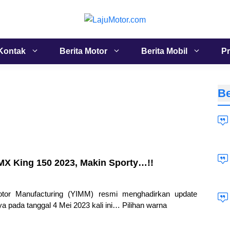
Kontak
Berita Motor
Berita Mobil
Pr
Be
MX King 150 2023, Makin Sporty…!!
tor Manufacturing (YIMM) resmi menghadirkan update
a pada tanggal 4 Mei 2023 kali ini… Pilihan warna