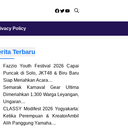
Facebook
Twitter
YouTube
ivacy Policy
rita Terbaru
Fazzio Youth Festival 2026 Capai
Puncak di Solo, JKT48 & Biru Baru
Siap Meriahkan Acara…
Semarak Karnaval Gear Ultima
Dimeriahkan 1.300 Warga Leyangan,
Ungaran…
CLASSY Modifest 2026 Yogyakarta:
Ketika Perempuan & KreatorAmbil
Alih Panggung Yamaha…