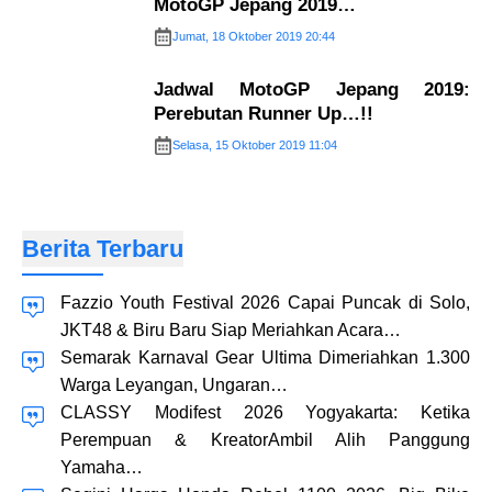
MotoGP Jepang 2019…
Jumat, 18 Oktober 2019 20:44
Jadwal MotoGP Jepang 2019:
Perebutan Runner Up…!!
Selasa, 15 Oktober 2019 11:04
Berita Terbaru
Fazzio Youth Festival 2026 Capai Puncak di Solo,
JKT48 & Biru Baru Siap Meriahkan Acara…
Semarak Karnaval Gear Ultima Dimeriahkan 1.300
Warga Leyangan, Ungaran…
CLASSY Modifest 2026 Yogyakarta: Ketika
Perempuan & KreatorAmbil Alih Panggung
Yamaha…