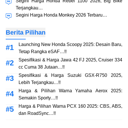
Segini Harga Honda Rebel 1100 2026, Big Bike
Terjangkau…
Segini Harga Honda Monkey 2026 Terbaru…
Berita Pilihan
Launching New Honda Scoopy 2025: Desain Baru,
Tetap Rangka eSAF…!!
Spesifikasi & Harga Jawa 42 FJ 2025, Cruiser 334
cc Cuma 38 Jutaan…!!
Spesifikasi & Harga Suzuki GSX-R750 2025,
Lebih Terjangkau…!!
Harga & Pilihan Warna Yamaha Aerox 2025:
Semakin Sporty…!!
Harga & Pilihan Warna PCX 160 2025: CBS, ABS,
dan RoadSync…!!