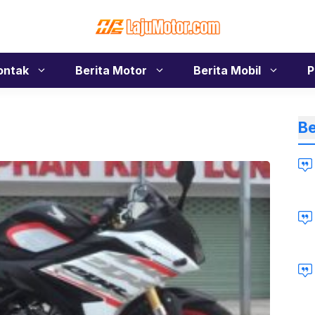
ontak
Berita Motor
Berita Mobil
P
Be