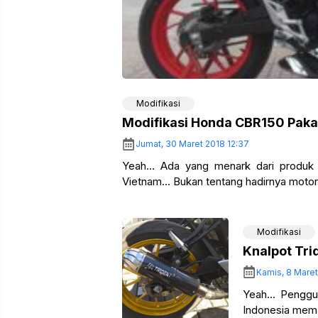
Modifikasi
Modifikasi Honda CBR150 Paka
Jumat, 30 Maret 2018 12:37
Yeah… Ada yang menark dari produk m
Vietnam… Bukan tentang hadirnya moto
Modifikasi
Knalpot Tri
Kamis, 8 Maret
Yeah… Pengguna
Indonesia mema