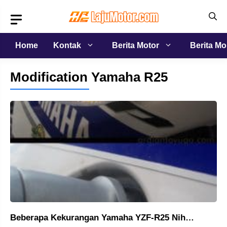
Langsung
ke
isi
Home
Kontak
Berita Motor
Berita Mo
Modification Yamaha R25
Beberapa Kekurangan Yamaha YZF-R25 Nih…