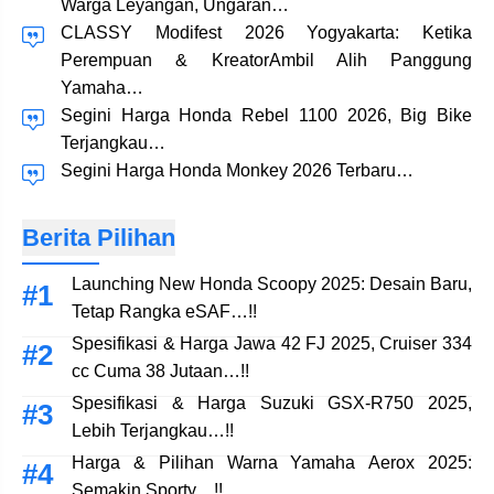
Warga Leyangan, Ungaran…
CLASSY Modifest 2026 Yogyakarta: Ketika
Perempuan & KreatorAmbil Alih Panggung
Yamaha…
Segini Harga Honda Rebel 1100 2026, Big Bike
Terjangkau…
Segini Harga Honda Monkey 2026 Terbaru…
Berita Pilihan
Launching New Honda Scoopy 2025: Desain Baru,
Tetap Rangka eSAF…!!
Spesifikasi & Harga Jawa 42 FJ 2025, Cruiser 334
cc Cuma 38 Jutaan…!!
Spesifikasi & Harga Suzuki GSX-R750 2025,
Lebih Terjangkau…!!
Harga & Pilihan Warna Yamaha Aerox 2025:
Semakin Sporty…!!