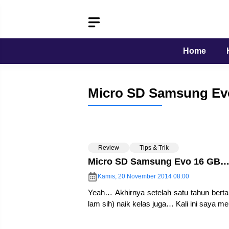
Langsung
ke
isi
Home
Micro SD Samsung Ev
Review
Tips & Trik
Micro SD Samsung Evo 16 GB
Kamis, 20 November 2014 08:00
Yeah… Akhirnya setelah satu tahun bert
lam sih) naik kelas juga… Kali ini saya 