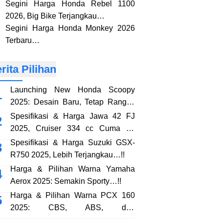
Segini Harga Honda Rebel 1100
2026, Big Bike Terjangkau…
Segini Harga Honda Monkey 2026
Terbaru…
rita Pilihan
Launching New Honda Scoopy
2025: Desain Baru, Tetap Rangka
eSAF…!!
Spesifikasi & Harga Jawa 42 FJ
2025, Cruiser 334 cc Cuma 38
Jutaan…!!
Spesifikasi & Harga Suzuki GSX-
R750 2025, Lebih Terjangkau…!!
Harga & Pilihan Warna Yamaha
Aerox 2025: Semakin Sporty…!!
Harga & Pilihan Warna PCX 160
2025: CBS, ABS, dan