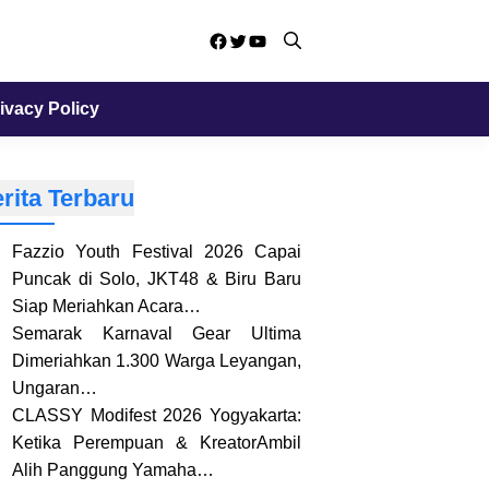
Facebook
Twitter
YouTube
ivacy Policy
rita Terbaru
Fazzio Youth Festival 2026 Capai
Puncak di Solo, JKT48 & Biru Baru
Siap Meriahkan Acara…
Semarak Karnaval Gear Ultima
Dimeriahkan 1.300 Warga Leyangan,
Ungaran…
CLASSY Modifest 2026 Yogyakarta:
Ketika Perempuan & KreatorAmbil
Alih Panggung Yamaha…