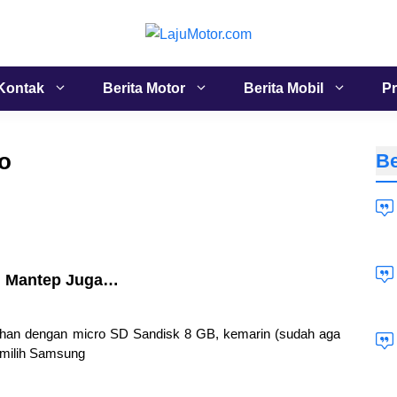
Kontak
Berita Motor
Berita Mobil
Pr
o
Be
… Mantep Juga…
ahan dengan micro SD Sandisk 8 GB, kemarin (sudah aga
memilih Samsung