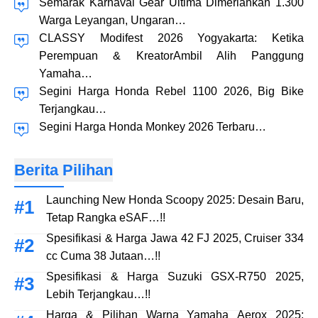
Semarak Karnaval Gear Ultima Dimeriahkan 1.300
Warga Leyangan, Ungaran…
CLASSY Modifest 2026 Yogyakarta: Ketika
Perempuan & KreatorAmbil Alih Panggung
Yamaha…
Segini Harga Honda Rebel 1100 2026, Big Bike
Terjangkau…
Segini Harga Honda Monkey 2026 Terbaru…
Berita Pilihan
Launching New Honda Scoopy 2025: Desain Baru,
Tetap Rangka eSAF…!!
Spesifikasi & Harga Jawa 42 FJ 2025, Cruiser 334
cc Cuma 38 Jutaan…!!
Spesifikasi & Harga Suzuki GSX-R750 2025,
Lebih Terjangkau…!!
Harga & Pilihan Warna Yamaha Aerox 2025: