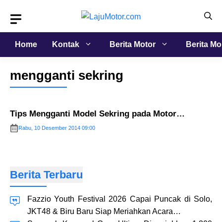
Langsung
ke
isi
Home
Kontak
Berita Motor
Berita Mo
mengganti sekring
Tips Mengganti Model Sekring pada Motor…
Rabu, 10 Desember 2014 09:00
Berita Terbaru
Fazzio Youth Festival 2026 Capai Puncak di Solo,
JKT48 & Biru Baru Siap Meriahkan Acara…