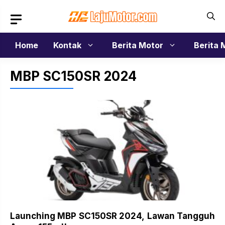
Langsung
ke
isi
Home
Kontak
Berita Motor
Berita 
MBP SC150SR 2024
Launching MBP SC150SR 2024, Lawan Tangguh