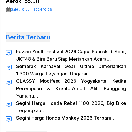
Aerox 155…!!
Sabtu, 8 Juni 2024 16:08
Berita Terbaru
Fazzio Youth Festival 2026 Capai Puncak di Solo,
JKT48 & Biru Baru Siap Meriahkan Acara…
Semarak Karnaval Gear Ultima Dimeriahkan
1.300 Warga Leyangan, Ungaran…
CLASSY Modifest 2026 Yogyakarta: Ketika
Perempuan & KreatorAmbil Alih Panggung
Yamaha…
Segini Harga Honda Rebel 1100 2026, Big Bike
Terjangkau…
Segini Harga Honda Monkey 2026 Terbaru…