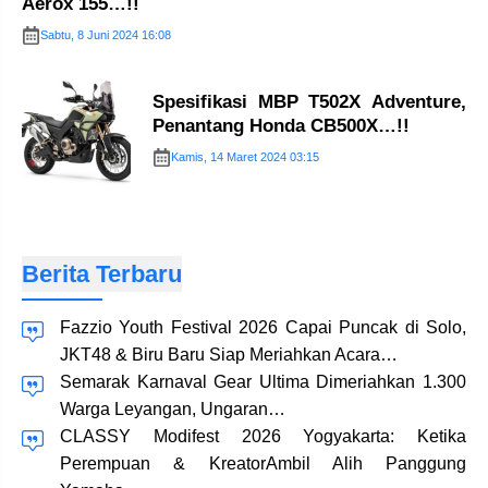
Aerox 155…!!
Sabtu, 8 Juni 2024 16:08
Spesifikasi MBP T502X Adventure,
Penantang Honda CB500X…!!
Kamis, 14 Maret 2024 03:15
Berita Terbaru
Fazzio Youth Festival 2026 Capai Puncak di Solo,
JKT48 & Biru Baru Siap Meriahkan Acara…
Semarak Karnaval Gear Ultima Dimeriahkan 1.300
Warga Leyangan, Ungaran…
CLASSY Modifest 2026 Yogyakarta: Ketika
Perempuan & KreatorAmbil Alih Panggung