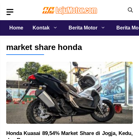
Langsung
ke
isi
Home
Kontak
Berita Motor
Berita Mo
market share honda
Honda Kuasai 89,54% Market Share di Jogja, Kedu,