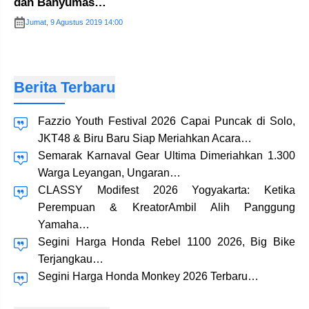
dan Banyumas…
Jumat, 9 Agustus 2019 14:00
Berita Terbaru
Fazzio Youth Festival 2026 Capai Puncak di Solo,
JKT48 & Biru Baru Siap Meriahkan Acara…
Semarak Karnaval Gear Ultima Dimeriahkan 1.300
Warga Leyangan, Ungaran…
CLASSY Modifest 2026 Yogyakarta: Ketika
Perempuan & KreatorAmbil Alih Panggung
Yamaha…
Segini Harga Honda Rebel 1100 2026, Big Bike
Terjangkau…
Segini Harga Honda Monkey 2026 Terbaru…