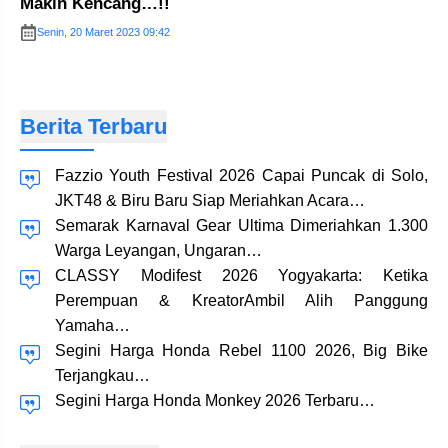
Makin Kencang…!!
Senin, 20 Maret 2023 09:42
Berita Terbaru
Fazzio Youth Festival 2026 Capai Puncak di Solo,
JKT48 & Biru Baru Siap Meriahkan Acara…
Semarak Karnaval Gear Ultima Dimeriahkan 1.300
Warga Leyangan, Ungaran…
CLASSY Modifest 2026 Yogyakarta: Ketika
Perempuan & KreatorAmbil Alih Panggung
Yamaha…
Segini Harga Honda Rebel 1100 2026, Big Bike
Terjangkau…
Segini Harga Honda Monkey 2026 Terbaru…