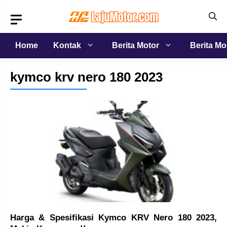
Langsung
ke
isi
Home
Kontak
Berita Motor
Berita Mo
kymco krv nero 180 2023
Harga & Spesifikasi Kymco KRV Nero 180 2023,