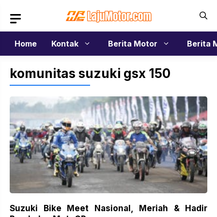
Langsung
ke
isi
Home
Kontak
Berita Motor
Berita 
komunitas suzuki gsx 150
Suzuki Bike Meet Nasional, Meriah & Hadir