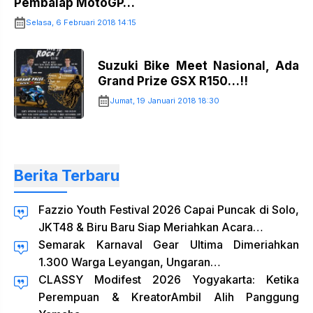
Pembalap MotoGP…
Selasa, 6 Februari 2018 14:15
Suzuki Bike Meet Nasional, Ada
Grand Prize GSX R150…!!
Jumat, 19 Januari 2018 18:30
Berita Terbaru
Fazzio Youth Festival 2026 Capai Puncak di Solo,
JKT48 & Biru Baru Siap Meriahkan Acara…
Semarak Karnaval Gear Ultima Dimeriahkan
1.300 Warga Leyangan, Ungaran…
CLASSY Modifest 2026 Yogyakarta: Ketika
Perempuan & KreatorAmbil Alih Panggung