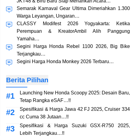
JKT48 & Biru Baru Siap Meriahkan Acara…
Semarak Karnaval Gear Ultima Dimeriahkan 1.300
Warga Leyangan, Ungaran…
CLASSY Modifest 2026 Yogyakarta: Ketika
Perempuan & KreatorAmbil Alih Panggung
Yamaha…
Segini Harga Honda Rebel 1100 2026, Big Bike
Terjangkau…
Segini Harga Honda Monkey 2026 Terbaru…
Berita Pilihan
Launching New Honda Scoopy 2025: Desain Baru,
Tetap Rangka eSAF…!!
Spesifikasi & Harga Jawa 42 FJ 2025, Cruiser 334
cc Cuma 38 Jutaan…!!
Spesifikasi & Harga Suzuki GSX-R750 2025,
Lebih Terjangkau…!!