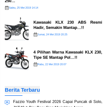
250…
Sabtu, 25 Mei 2019 14:14
Kawasaki KLX 230 ABS Resmi
Hadir, Semakin Mantap…!!
Jumat, 24 Mei 2019 20:25
4 Pilihan Warna Kawasaki KLX 230,
Tipe SE Mantap Pol…!!
Rabu, 22 Mei 2019 20:07
Berita Terbaru
Fazzio Youth Festival 2026 Capai Puncak di Solo,