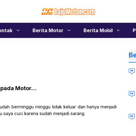
ontak
Berita Motor
Berita Mobil
P
Be
g pada Motor…
udah berminggu minggu tidak keluar dan hanya menjadi
u saya cuci karena sudah menjadi sarang