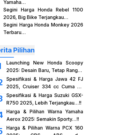
Yamaha…
Segini Harga Honda Rebel 1100
2026, Big Bike Terjangkau…
Segini Harga Honda Monkey 2026
Terbaru…
rita Pilihan
Launching New Honda Scoopy
2025: Desain Baru, Tetap Rangka
eSAF…!!
Spesifikasi & Harga Jawa 42 FJ
2025, Cruiser 334 cc Cuma 38
Jutaan…!!
Spesifikasi & Harga Suzuki GSX-
R750 2025, Lebih Terjangkau…!!
Harga & Pilihan Warna Yamaha
Aerox 2025: Semakin Sporty…!!
Harga & Pilihan Warna PCX 160