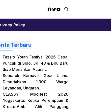
Facebook
Twitter
YouTube
rivacy Policy
rita Terbaru
Fazzio Youth Festival 2026 Capai
Puncak di Solo, JKT48 & Biru Baru
Siap Meriahkan Acara…
Semarak Karnaval Gear Ultima
Dimeriahkan 1.300 Warga
Leyangan, Ungaran…
CLASSY Modifest 2026
Yogyakarta: Ketika Perempuan &
KreatorAmbil Alih Panggung