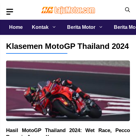
Langsung
ke
isi
Home
Kontak
Berita Motor
Berita Mo
Klasemen MotoGP Thailand 2024
Hasil MotoGP Thailand 2024: Wet Race, Pecco