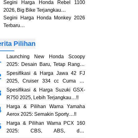
Segini Harga Honda Rebel 1100
2026, Big Bike Terjangkau…
Segini Harga Honda Monkey 2026
Terbaru…
rita Pilihan
Launching New Honda Scoopy
2025: Desain Baru, Tetap Rangka
eSAF…!!
Spesifikasi & Harga Jawa 42 FJ
2025, Cruiser 334 cc Cuma 38
Jutaan…!!
Spesifikasi & Harga Suzuki GSX-
R750 2025, Lebih Terjangkau…!!
Harga & Pilihan Warna Yamaha
Aerox 2025: Semakin Sporty…!!
Harga & Pilihan Warna PCX 160
2025: CBS, ABS, dan