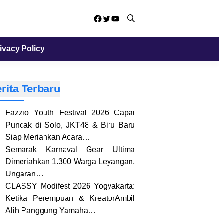
Facebook
Twitter
YouTube
ivacy Policy
rita Terbaru
Fazzio Youth Festival 2026 Capai
Puncak di Solo, JKT48 & Biru Baru
Siap Meriahkan Acara…
Semarak Karnaval Gear Ultima
Dimeriahkan 1.300 Warga Leyangan,
Ungaran…
CLASSY Modifest 2026 Yogyakarta:
Ketika Perempuan & KreatorAmbil
Alih Panggung Yamaha…