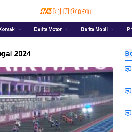
Kontak
Berita Motor
Berita Mobil
Pr
gal 2024
Be