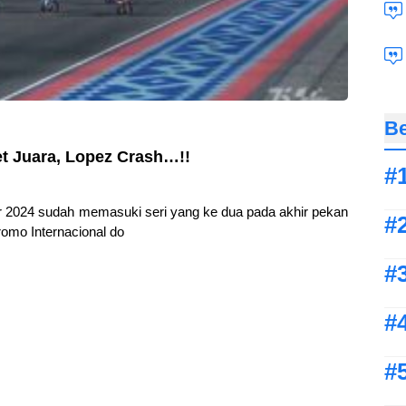
Be
et Juara, Lopez Crash…!!
r 2024 sudah memasuki seri yang ke dua pada akhir pekan
romo Internacional do