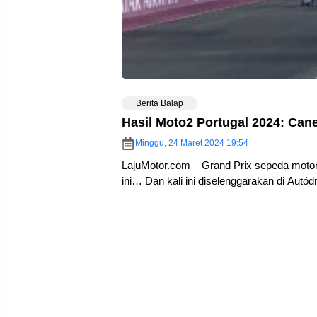
Berita Balap
Hasil Moto2 Portugal 2024: Can
Minggu, 24 Maret 2024 19:54
LajuMotor.com – Grand Prix sepeda moto
ini… Dan kali ini diselenggarakan di Autód