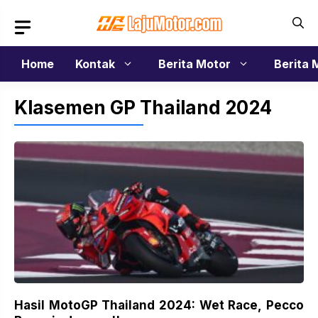
Langsung
ke
isi
Home
Kontak
Berita Motor
Berita 
Klasemen GP Thailand 2024
Hasil MotoGP Thailand 2024: Wet Race, Pecco