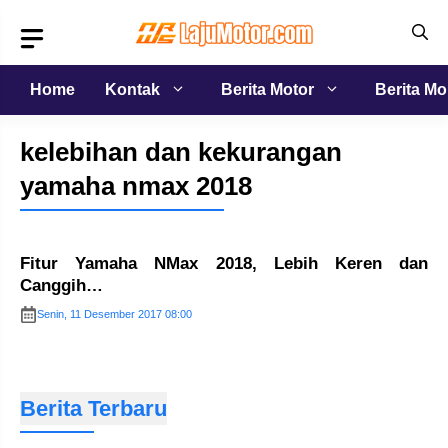
Langsung
ke
isi
Home
Kontak
Berita Motor
Berita Mo
kelebihan dan kekurangan
yamaha nmax 2018
Fitur Yamaha NMax 2018, Lebih Keren dan
Canggih…
Senin, 11 Desember 2017 08:00
Berita Terbaru