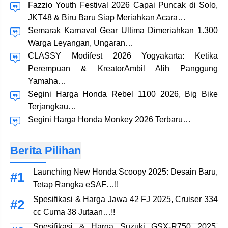
Fazzio Youth Festival 2026 Capai Puncak di Solo,
JKT48 & Biru Baru Siap Meriahkan Acara…
Semarak Karnaval Gear Ultima Dimeriahkan 1.300
Warga Leyangan, Ungaran…
CLASSY Modifest 2026 Yogyakarta: Ketika
Perempuan & KreatorAmbil Alih Panggung
Yamaha…
Segini Harga Honda Rebel 1100 2026, Big Bike
Terjangkau…
Segini Harga Honda Monkey 2026 Terbaru…
Berita Pilihan
Launching New Honda Scoopy 2025: Desain Baru,
Tetap Rangka eSAF…!!
Spesifikasi & Harga Jawa 42 FJ 2025, Cruiser 334
cc Cuma 38 Jutaan…!!
Spesifikasi & Harga Suzuki GSX-R750 2025,