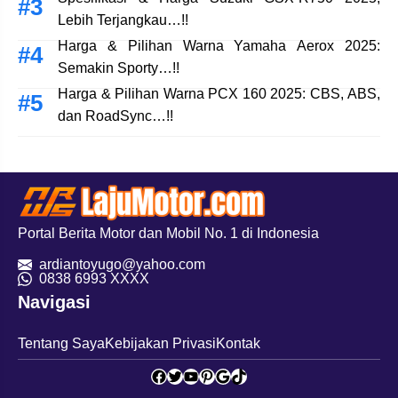
Lebih Terjangkau…!!
Harga & Pilihan Warna Yamaha Aerox 2025:
Semakin Sporty…!!
Harga & Pilihan Warna PCX 160 2025: CBS, ABS,
dan RoadSync…!!
Portal Berita Motor dan Mobil No. 1 di Indonesia
ardiantoyugo@yahoo.com
08
38 6993 XXXX
Navigasi
Tentang Saya
Kebijakan Privasi
Kontak
Facebook
Twitter
YouTube
Pinterest
Google
TikTok