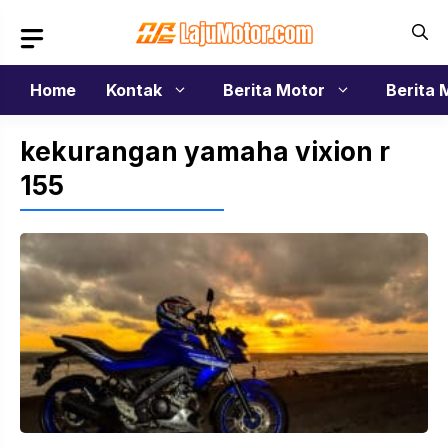
Langsung
ke
isi
Home
Kontak
Berita Motor
Berita 
kekurangan yamaha vixion r
155