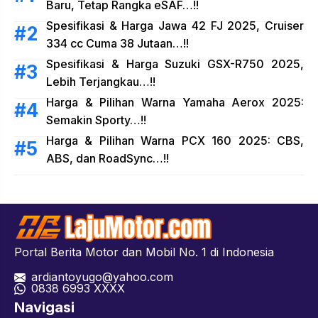
Baru, Tetap Rangka eSAF…!!
Spesifikasi & Harga Jawa 42 FJ 2025, Cruiser
334 cc Cuma 38 Jutaan…!!
Spesifikasi & Harga Suzuki GSX-R750 2025,
Lebih Terjangkau…!!
Harga & Pilihan Warna Yamaha Aerox 2025:
Semakin Sporty…!!
Harga & Pilihan Warna PCX 160 2025: CBS,
ABS, dan RoadSync…!!
Portal Berita Motor dan Mobil No. 1 di Indonesia
ardiantoyugo@yahoo.com
08
38 6993 XXXX
Navigasi