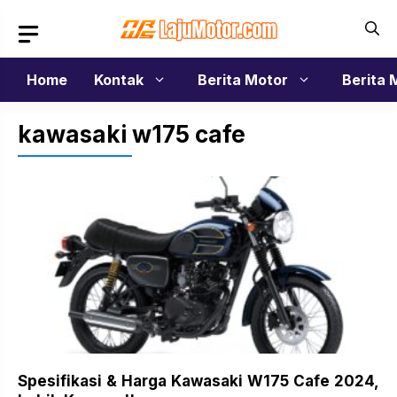
Langsung
ke
isi
Home
Kontak
Berita Motor
Berita 
kawasaki w175 cafe
Spesifikasi & Harga Kawasaki W175 Cafe 2024,