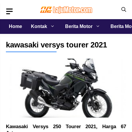
Langsung
ke
isi
Home
Kontak
Berita Motor
Berita Mo
kawasaki versys tourer 2021
Kawasaki Versys 250 Tourer 2021, Harga 67