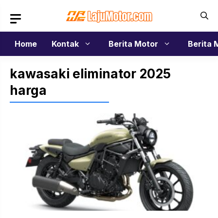
Langsung
ke
isi
Home
Kontak
Berita Motor
Berita 
kawasaki eliminator 2025
harga