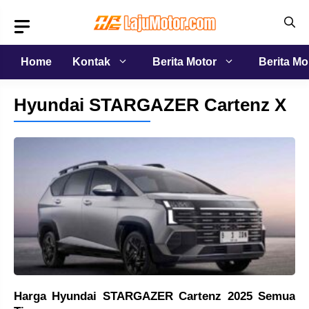
Langsung
ke
isi
Home
Kontak
Berita Motor
Berita Mo
Hyundai STARGAZER Cartenz X
Harga Hyundai STARGAZER Cartenz 2025 Semua