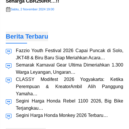
Seharga CBR250RR…!!
Sabtu, 2 November 2024 19:00
Berita Terbaru
Fazzio Youth Festival 2026 Capai Puncak di Solo,
JKT48 & Biru Baru Siap Meriahkan Acara…
Semarak Karnaval Gear Ultima Dimeriahkan 1.300
Warga Leyangan, Ungaran…
CLASSY Modifest 2026 Yogyakarta: Ketika
Perempuan & KreatorAmbil Alih Panggung
Yamaha…
Segini Harga Honda Rebel 1100 2026, Big Bike
Terjangkau…
Segini Harga Honda Monkey 2026 Terbaru…