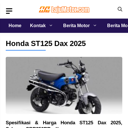
Langsung
ke
isi
Home
Kontak
Berita Motor
Berita Mo
Honda ST125 Dax 2025
Spesifikasi & Harga Honda ST125 Dax 2025,