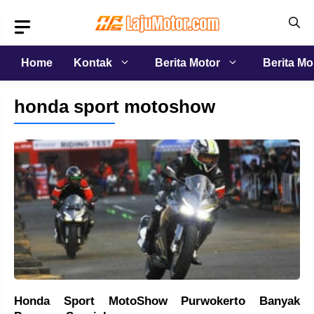
Langsung
ke
isi
Home
Kontak
Berita Motor
Berita Mo
honda sport motoshow
Honda Sport MotoShow Purwokerto Banyak