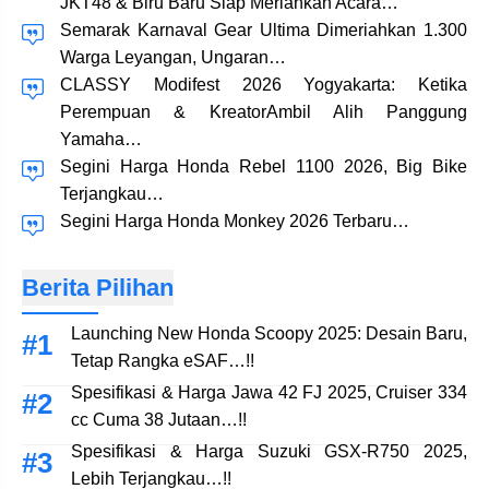
JKT48 & Biru Baru Siap Meriahkan Acara…
Semarak Karnaval Gear Ultima Dimeriahkan 1.300
Warga Leyangan, Ungaran…
CLASSY Modifest 2026 Yogyakarta: Ketika
Perempuan & KreatorAmbil Alih Panggung
Yamaha…
Segini Harga Honda Rebel 1100 2026, Big Bike
Terjangkau…
Segini Harga Honda Monkey 2026 Terbaru…
Berita Pilihan
Launching New Honda Scoopy 2025: Desain Baru,
Tetap Rangka eSAF…!!
Spesifikasi & Harga Jawa 42 FJ 2025, Cruiser 334
cc Cuma 38 Jutaan…!!
Spesifikasi & Harga Suzuki GSX-R750 2025,
Lebih Terjangkau…!!