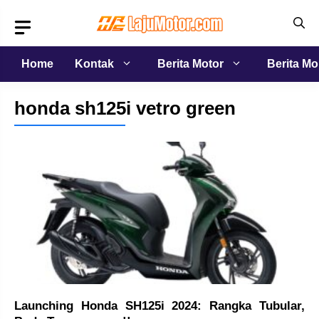
Langsung
ke
isi
Home
Kontak
Berita Motor
Berita Mo
honda sh125i vetro green
Launching Honda SH125i 2024: Rangka Tubular,