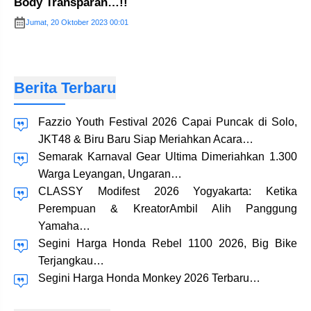
Body Transparan…!!
Jumat, 20 Oktober 2023 00:01
Berita Terbaru
Fazzio Youth Festival 2026 Capai Puncak di Solo,
JKT48 & Biru Baru Siap Meriahkan Acara…
Semarak Karnaval Gear Ultima Dimeriahkan 1.300
Warga Leyangan, Ungaran…
CLASSY Modifest 2026 Yogyakarta: Ketika
Perempuan & KreatorAmbil Alih Panggung
Yamaha…
Segini Harga Honda Rebel 1100 2026, Big Bike
Terjangkau…
Segini Harga Honda Monkey 2026 Terbaru…