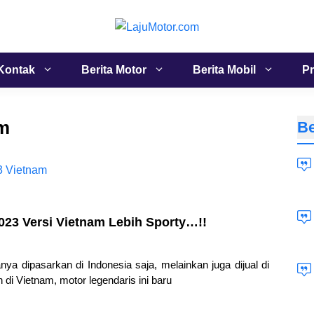
Kontak
Berita Motor
Berita Mobil
Pr
am
Be
23 Versi Vietnam Lebih Sporty…!!
a dipasarkan di Indonesia saja, melainkan juga dijual di
di Vietnam, motor legendaris ini baru