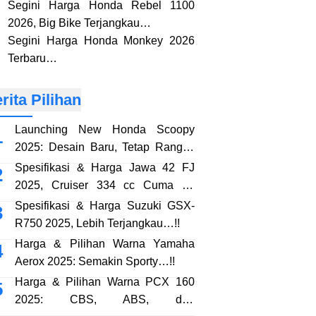
Segini Harga Honda Rebel 1100
2026, Big Bike Terjangkau…
Segini Harga Honda Monkey 2026
Terbaru…
rita Pilihan
Launching New Honda Scoopy
2025: Desain Baru, Tetap Rangka
eSAF…!!
Spesifikasi & Harga Jawa 42 FJ
2025, Cruiser 334 cc Cuma 38
Jutaan…!!
Spesifikasi & Harga Suzuki GSX-
R750 2025, Lebih Terjangkau…!!
Harga & Pilihan Warna Yamaha
Aerox 2025: Semakin Sporty…!!
Harga & Pilihan Warna PCX 160
2025: CBS, ABS, dan