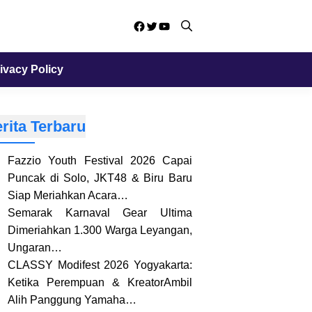
Facebook
Twitter
YouTube
ivacy Policy
rita Terbaru
Fazzio Youth Festival 2026 Capai
Puncak di Solo, JKT48 & Biru Baru
Siap Meriahkan Acara…
Semarak Karnaval Gear Ultima
Dimeriahkan 1.300 Warga Leyangan,
Ungaran…
CLASSY Modifest 2026 Yogyakarta:
Ketika Perempuan & KreatorAmbil
Alih Panggung Yamaha…