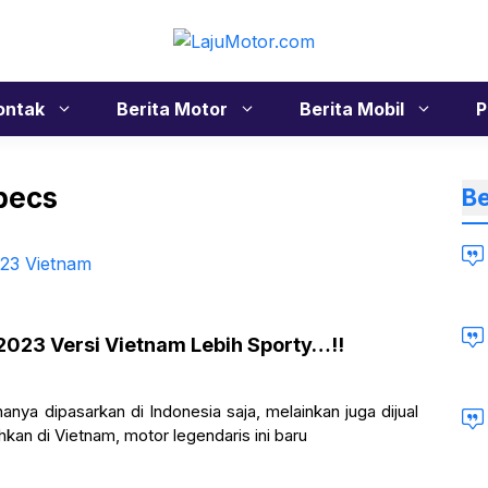
ontak
Berita Motor
Berita Mobil
P
pecs
Be
023 Versi Vietnam Lebih Sporty…!!
nya dipasarkan di Indonesia saja, melainkan juga dijual
kan di Vietnam, motor legendaris ini baru