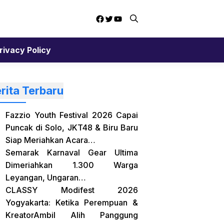
Facebook
Twitter
YouTube
rivacy Policy
rita Terbaru
Fazzio Youth Festival 2026 Capai
Puncak di Solo, JKT48 & Biru Baru
Siap Meriahkan Acara…
Semarak Karnaval Gear Ultima
Dimeriahkan 1.300 Warga
Leyangan, Ungaran…
CLASSY Modifest 2026
Yogyakarta: Ketika Perempuan &
KreatorAmbil Alih Panggung