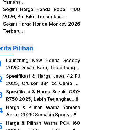
Yamaha…
Segini Harga Honda Rebel 1100
2026, Big Bike Terjangkau…
Segini Harga Honda Monkey 2026
Terbaru…
rita Pilihan
Launching New Honda Scoopy
2025: Desain Baru, Tetap Rangka
eSAF…!!
Spesifikasi & Harga Jawa 42 FJ
2025, Cruiser 334 cc Cuma 38
Jutaan…!!
Spesifikasi & Harga Suzuki GSX-
R750 2025, Lebih Terjangkau…!!
Harga & Pilihan Warna Yamaha
Aerox 2025: Semakin Sporty…!!
Harga & Pilihan Warna PCX 160