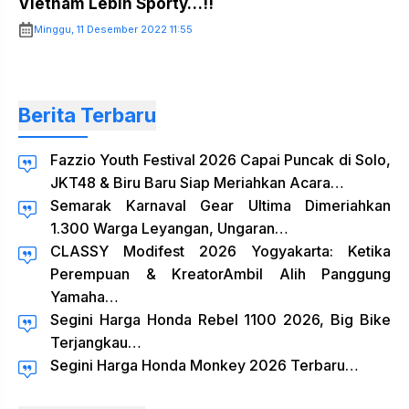
Vietnam Lebih Sporty…!!
Minggu, 11 Desember 2022 11:55
Berita Terbaru
Fazzio Youth Festival 2026 Capai Puncak di Solo,
JKT48 & Biru Baru Siap Meriahkan Acara…
Semarak Karnaval Gear Ultima Dimeriahkan
1.300 Warga Leyangan, Ungaran…
CLASSY Modifest 2026 Yogyakarta: Ketika
Perempuan & KreatorAmbil Alih Panggung
Yamaha…
Segini Harga Honda Rebel 1100 2026, Big Bike
Terjangkau…
Segini Harga Honda Monkey 2026 Terbaru…