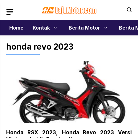
Langsung
ke
isi
Home
Kontak
Berita Motor
Berita 
honda revo 2023
Honda RSX 2023, Honda Revo 2023 Versi