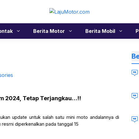
ontak
Berita Motor
Berita Mobil
P
Be
om 2024, Tetap Terjangkau…!!
kan update untuk salah satu mini moto andalannya di
resmi diperkenalkan pada tanggal 15