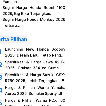
Yamaha…
Segini Harga Honda Rebel 1100
2026, Big Bike Terjangkau…
Segini Harga Honda Monkey 2026
Terbaru…
rita Pilihan
Launching New Honda Scoopy
2025: Desain Baru, Tetap Rangka
eSAF…!!
Spesifikasi & Harga Jawa 42 FJ
2025, Cruiser 334 cc Cuma 38
Jutaan…!!
Spesifikasi & Harga Suzuki GSX-
R750 2025, Lebih Terjangkau…!!
Harga & Pilihan Warna Yamaha
Aerox 2025: Semakin Sporty…!!
Harga & Pilihan Warna PCX 160