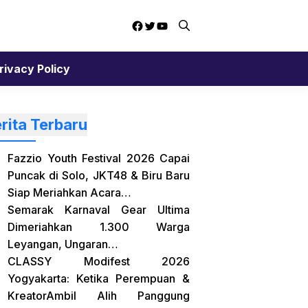
Facebook
Twitter
YouTube
rivacy Policy
rita Terbaru
Fazzio Youth Festival 2026 Capai
Puncak di Solo, JKT48 & Biru Baru
Siap Meriahkan Acara…
Semarak Karnaval Gear Ultima
Dimeriahkan 1.300 Warga
Leyangan, Ungaran…
CLASSY Modifest 2026
Yogyakarta: Ketika Perempuan &
KreatorAmbil Alih Panggung