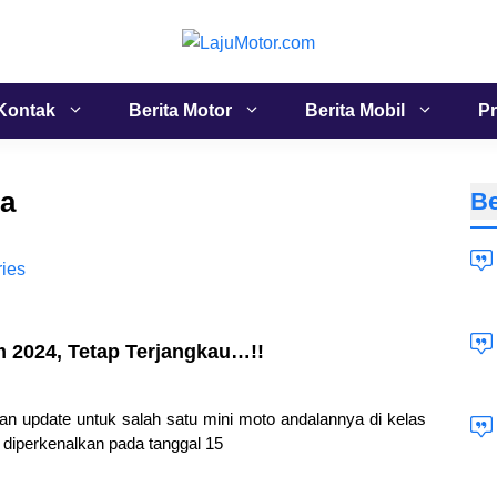
Kontak
Berita Motor
Berita Mobil
Pr
ga
Be
 2024, Tetap Terjangkau…!!
n update untuk salah satu mini moto andalannya di kelas
diperkenalkan pada tanggal 15