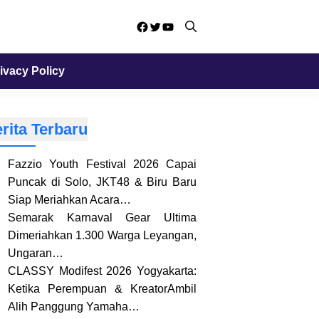
Facebook
Twitter
YouTube
ivacy Policy
rita Terbaru
Fazzio Youth Festival 2026 Capai
Puncak di Solo, JKT48 & Biru Baru
Siap Meriahkan Acara…
Semarak Karnaval Gear Ultima
Dimeriahkan 1.300 Warga Leyangan,
Ungaran…
CLASSY Modifest 2026 Yogyakarta:
Ketika Perempuan & KreatorAmbil
Alih Panggung Yamaha…