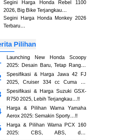
Segini Harga Honda Rebel 1100
2026, Big Bike Terjangkau…
Segini Harga Honda Monkey 2026
Terbaru…
rita Pilihan
Launching New Honda Scoopy
2025: Desain Baru, Tetap Rangka
eSAF…!!
Spesifikasi & Harga Jawa 42 FJ
2025, Cruiser 334 cc Cuma 38
Jutaan…!!
Spesifikasi & Harga Suzuki GSX-
R750 2025, Lebih Terjangkau…!!
Harga & Pilihan Warna Yamaha
Aerox 2025: Semakin Sporty…!!
Harga & Pilihan Warna PCX 160
2025: CBS, ABS, dan