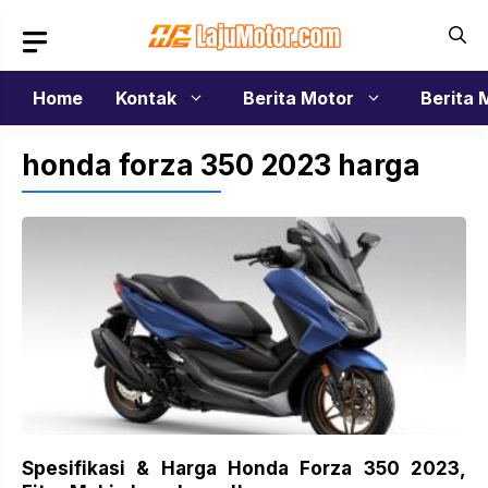
Langsung
ke
isi
Home
Kontak
Berita Motor
Berita 
honda forza 350 2023 harga
Spesifikasi & Harga Honda Forza 350 2023,