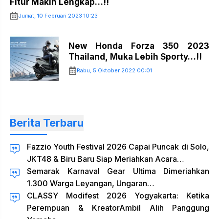
Fitur Makin Lengkap…!!
Jumat, 10 Februari 2023 10:23
New Honda Forza 350 2023
Thailand, Muka Lebih Sporty…!!
Rabu, 5 Oktober 2022 00:01
Berita Terbaru
Fazzio Youth Festival 2026 Capai Puncak di Solo,
JKT48 & Biru Baru Siap Meriahkan Acara…
Semarak Karnaval Gear Ultima Dimeriahkan
1.300 Warga Leyangan, Ungaran…
CLASSY Modifest 2026 Yogyakarta: Ketika
Perempuan & KreatorAmbil Alih Panggung