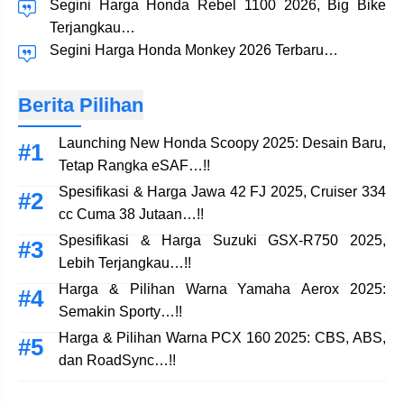
Segini Harga Honda Rebel 1100 2026, Big Bike
Terjangkau…
Segini Harga Honda Monkey 2026 Terbaru…
Berita Pilihan
Launching New Honda Scoopy 2025: Desain Baru,
Tetap Rangka eSAF…!!
Spesifikasi & Harga Jawa 42 FJ 2025, Cruiser 334
cc Cuma 38 Jutaan…!!
Spesifikasi & Harga Suzuki GSX-R750 2025,
Lebih Terjangkau…!!
Harga & Pilihan Warna Yamaha Aerox 2025:
Semakin Sporty…!!
Harga & Pilihan Warna PCX 160 2025: CBS, ABS,
dan RoadSync…!!