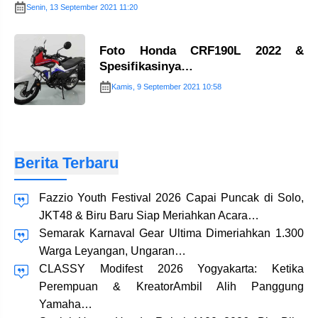
Senin, 13 September 2021 11:20
Foto Honda CRF190L 2022 &
Spesifikasinya…
Kamis, 9 September 2021 10:58
Berita Terbaru
Fazzio Youth Festival 2026 Capai Puncak di Solo,
JKT48 & Biru Baru Siap Meriahkan Acara…
Semarak Karnaval Gear Ultima Dimeriahkan 1.300
Warga Leyangan, Ungaran…
CLASSY Modifest 2026 Yogyakarta: Ketika
Perempuan & KreatorAmbil Alih Panggung
Yamaha…