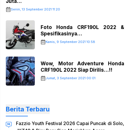
Juta…
Senin, 13 September 2021 11:20
Foto Honda CRF190L 2022 &
Spesifikasinya…
Kamis, 9 September 2021 10:58
Wow, Motor Adventure Honda
CRF190L 2022 Siap Dirilis…!!
Jumat, 3 September 2021 00:01
Berita Terbaru
Fazzio Youth Festival 2026 Capai Puncak di Solo,