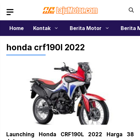
Langsung
ke
isi
Home
Kontak
Berita Motor
Berita 
honda crf190l 2022
Launching Honda CRF190L 2022 Harga 38