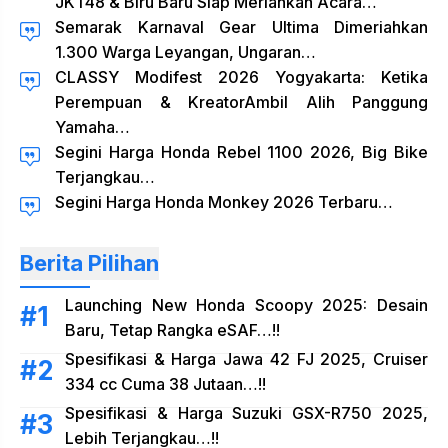
JKT48 & Biru Baru Siap Meriahkan Acara…
Semarak Karnaval Gear Ultima Dimeriahkan
1.300 Warga Leyangan, Ungaran…
CLASSY Modifest 2026 Yogyakarta: Ketika
Perempuan & KreatorAmbil Alih Panggung
Yamaha…
Segini Harga Honda Rebel 1100 2026, Big Bike
Terjangkau…
Segini Harga Honda Monkey 2026 Terbaru…
Berita Pilihan
Launching New Honda Scoopy 2025: Desain
Baru, Tetap Rangka eSAF…!!
Spesifikasi & Harga Jawa 42 FJ 2025, Cruiser
334 cc Cuma 38 Jutaan…!!
Spesifikasi & Harga Suzuki GSX-R750 2025,
Lebih Terjangkau…!!