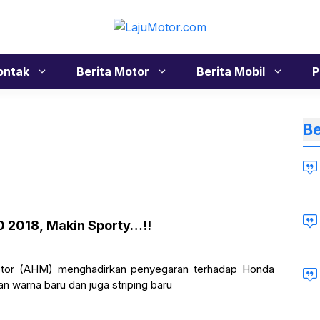
ontak
Berita Motor
Berita Mobil
P
Be
0 2018, Makin Sporty…!!
otor (AHM) menghadirkan penyegaran terhadap Honda
 warna baru dan juga striping baru