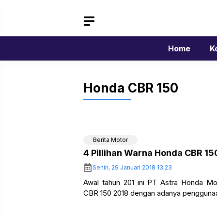
Langsung
ke
isi
Home
K
Honda CBR 150
Berita Motor
4 Pillihan Warna Honda CBR 15
Senin, 29 Januari 2018 13:23
Awal tahun 201 ini PT Astra Honda M
CBR 150 2018 dengan adanya penggunaan