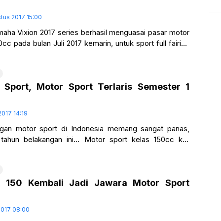
tus 2017 15:00
aha Vixion 2017 series berhasil menguasai pasar motor
cc pada bulan Juli 2017 kemarin, untuk sport full fairing
ertihalnya
 Sport, Motor Sport Terlaris Semester 1
2017 14:19
gan motor sport di Indonesia memang sangat panas,
 tahun belakangan ini… Motor sport kelas 150cc kini
 penghuninya, untuk tahun 2017
 150 Kembali Jadi Jawara Motor Sport
 2017 08:00