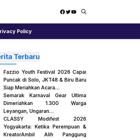
Facebook
Twitter
YouTube
rivacy Policy
rita Terbaru
Fazzio Youth Festival 2026 Capai
Puncak di Solo, JKT48 & Biru Baru
Siap Meriahkan Acara…
Semarak Karnaval Gear Ultima
Dimeriahkan 1.300 Warga
Leyangan, Ungaran…
CLASSY Modifest 2026
Yogyakarta: Ketika Perempuan &
KreatorAmbil Alih Panggung