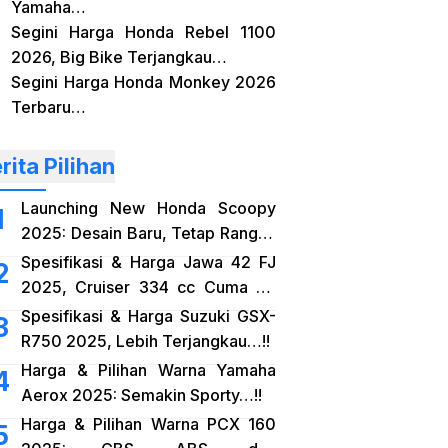
Yamaha…
Segini Harga Honda Rebel 1100
2026, Big Bike Terjangkau…
Segini Harga Honda Monkey 2026
Terbaru…
rita Pilihan
Launching New Honda Scoopy
2025: Desain Baru, Tetap Rangka
eSAF…!!
Spesifikasi & Harga Jawa 42 FJ
2025, Cruiser 334 cc Cuma 38
Jutaan…!!
Spesifikasi & Harga Suzuki GSX-
R750 2025, Lebih Terjangkau…!!
Harga & Pilihan Warna Yamaha
Aerox 2025: Semakin Sporty…!!
Harga & Pilihan Warna PCX 160